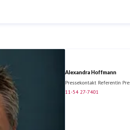
Alexandra Hoffmann
Pressekontakt
Referentin Pre
11-54 27-7401