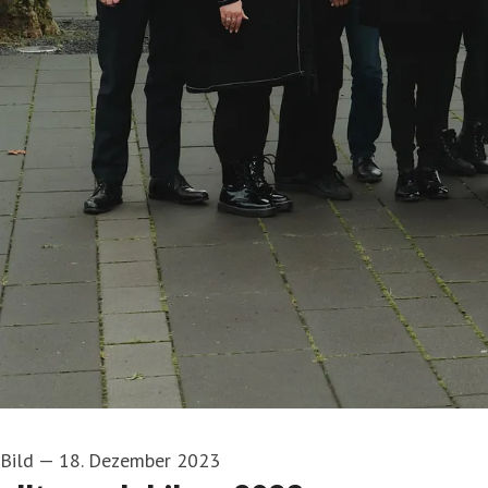
Bild
—
18. Dezember 2023