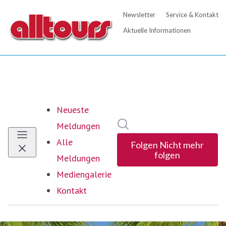
Neueste
Im Newsroom suchen
Meldungen
Alle
Folgen
Nicht mehr
folgen
Meldungen
Mediengalerie
Kontakt