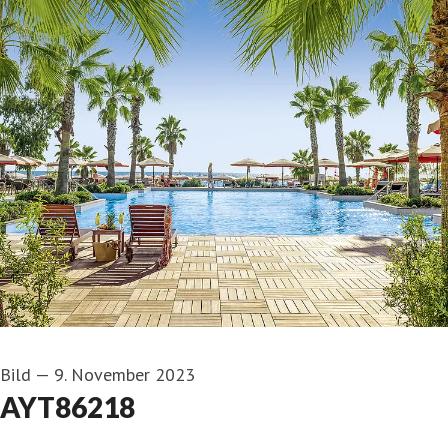
Bild
—
9. November 2023
AYT86218