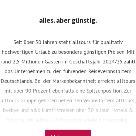
alles. aber günstig.
Seit über 50 Jahren steht alltours für qualitativ
hochwertigen Urlaub zu besonders günstigen Preisen. Mit
rund 2,5 Millionen Gästen im Geschäftsjahr 2024/25 zählt
das Unternehmen zu den führenden Reiseveranstaltern
Deutschlands. Bei der Markenbekanntheit erreicht alltours
mit über 90 Prozent ebenfalls eine Spitzenposition. Zur
alltours Gruppe gehören neben den Veranstaltern alltours,
byebye und a&b kurzfristreisen über 30 allsun Hotels &
Resorts, die alltours Reisecenter sowie die Incoming-
Agenturen Viajes allsun in Spanien und alltours travel