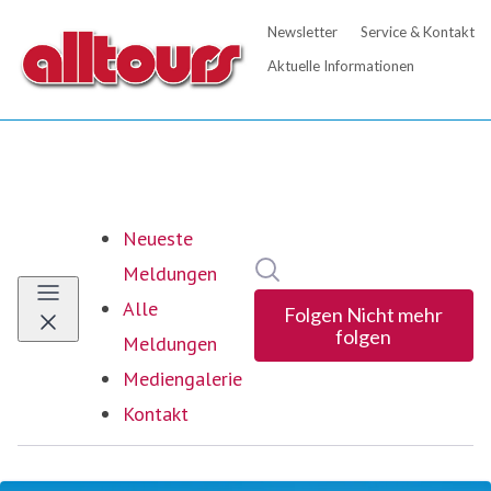
Neueste
Im Newsroom suchen
Meldungen
Alle
Folgen
Nicht mehr
folgen
Meldungen
Mediengalerie
Kontakt