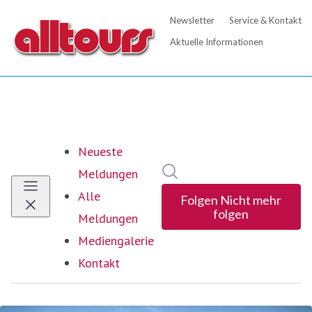
Neueste
Im Newsroom suchen
Meldungen
Alle
Folgen
Nicht mehr
folgen
Meldungen
Mediengalerie
Kontakt