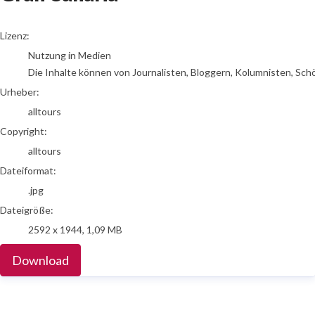
alltours
Lizenz:
Nutzung in Medien
Die Inhalte können von Journalisten, Bloggern, Kolumnisten, Sch
Urheber:
alltours
Copyright:
alltours
Dateiformat:
.jpg
Dateigröße:
2592 x 1944, 1,09 MB
Download