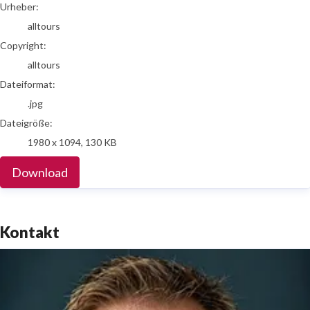
Urheber:
alltours
Copyright:
alltours
Dateiformat:
.jpg
Dateigröße:
1980 x 1094, 130 KB
Download
Kontakt