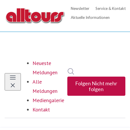
Neueste
Im Newsroom suchen
Meldungen
Alle
Folgen
Nicht mehr
folgen
Meldungen
Mediengalerie
Kontakt