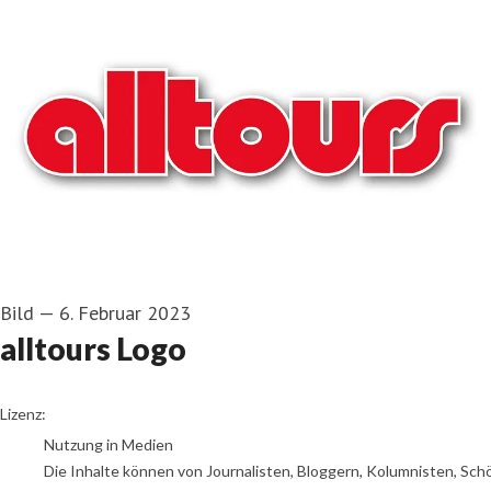
Bild
—
6. Februar 2023
alltours Logo
alltours
Lizenz:
Nutzung in Medien
Die Inhalte können von Journalisten, Bloggern, Kolumnisten, Sch