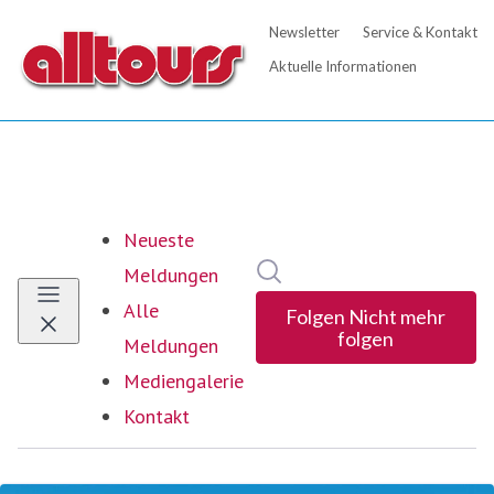
Neueste
Im Newsroom suchen
Meldungen
Alle
Folgen
Nicht mehr
folgen
Meldungen
Mediengalerie
Kontakt