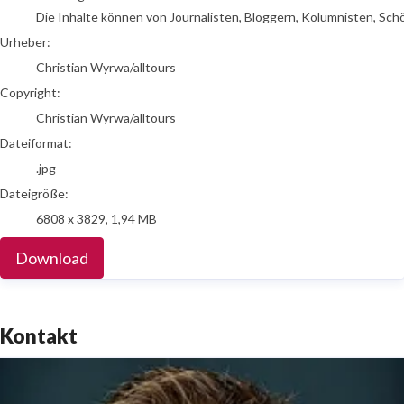
Die Inhalte können von Journalisten, Bloggern, Kolumnisten, Sch
Urheber:
Christian Wyrwa/alltours
Copyright:
Christian Wyrwa/alltours
Dateiformat:
.jpg
Dateigröße:
6808 x 3829, 1,94 MB
Download
Kontakt