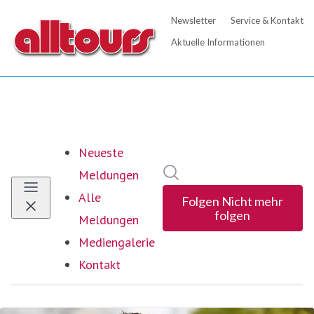
Neueste
Im Newsroom suchen
Meldungen
Alle
Folgen
Nicht mehr
folgen
Meldungen
Mediengalerie
Kontakt