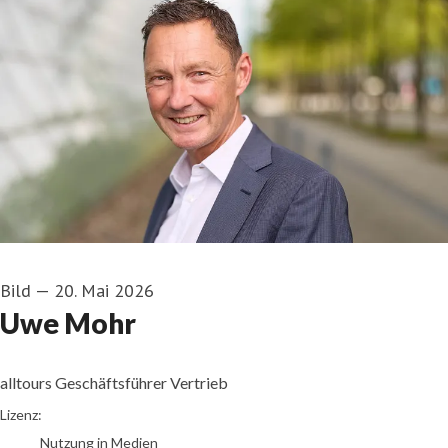
Bild
—
20. Mai 2026
Uwe Mohr
alltours Geschäftsführer Vertrieb
Christian Wyrwa/alltours
Lizenz:
Nutzung in Medien