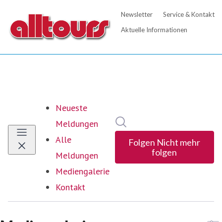
Neueste
Im Newsroom suchen
Meldungen
Alle
Folgen
Nicht mehr
folgen
Meldungen
Mediengalerie
Kontakt