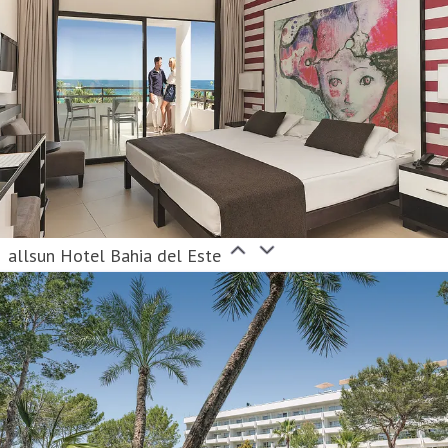
allsun Hotel Bahia del Este