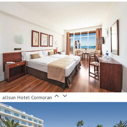
allsun Hotel Cormoran