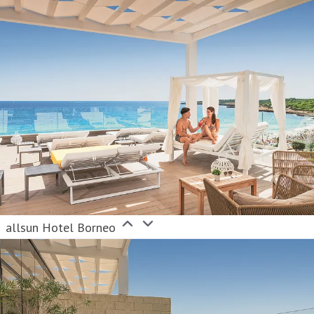
allsun Hotel Borneo