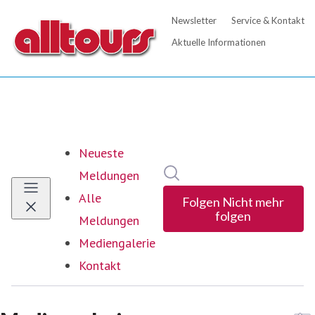
Neueste
Im Newsroom suchen
Meldungen
Alle
Folgen
Nicht mehr
folgen
Meldungen
Mediengalerie
(current)
Kontakt