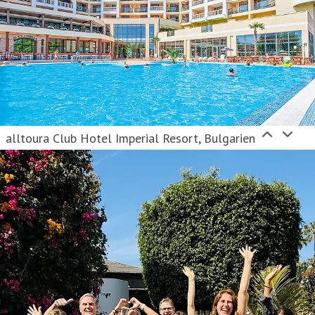
alltoura Club Hotel Imperial Resort, Bulgarien