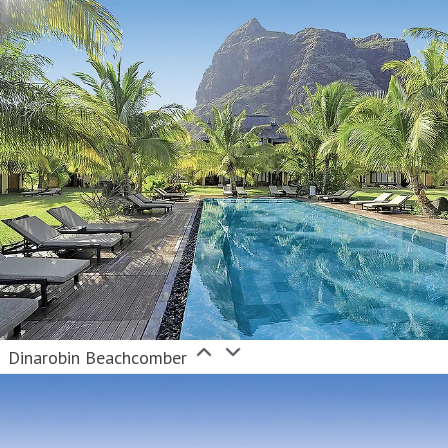
Dinarobin Beachcomber