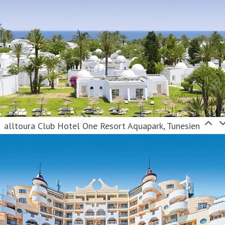
alltoura Club Hotel One Resort Aquapark, Tunesien