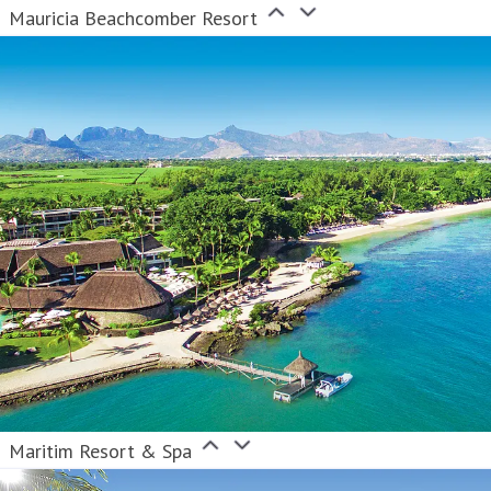
Mauricia Beachcomber Resort
Maritim Resort & Spa