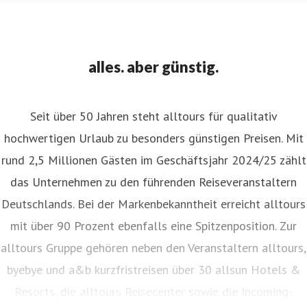
alles. aber günstig.
Seit über 50 Jahren steht alltours für qualitativ
hochwertigen Urlaub zu besonders günstigen Preisen. Mit
rund 2,5 Millionen Gästen im Geschäftsjahr 2024/25 zählt
das Unternehmen zu den führenden Reiseveranstaltern
Deutschlands. Bei der Markenbekanntheit erreicht alltours
mit über 90 Prozent ebenfalls eine Spitzenposition. Zur
alltours Gruppe gehören neben den Veranstaltern alltours,
byebye und a&b kurzfristreisen über 30 allsun Hotels &
Resorts, die alltours Reisecenter sowie die Incoming-