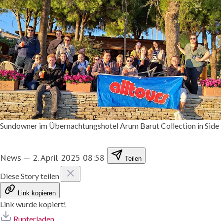
Sundowner im Übernachtungshotel Arum Barut Collection in Side
News
—
2. April 2025 08:58
Teilen
Diese Story teilen
Link kopieren
Link wurde kopiert!
Runterladen