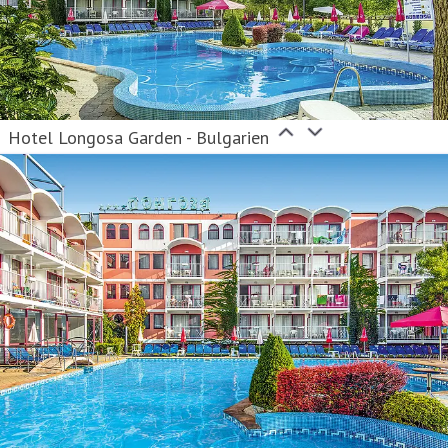
Hotel Longosa Garden - Bulgarien