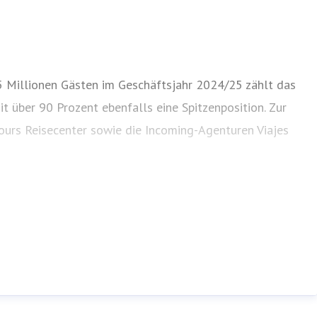
2,5 Millionen Gästen im Geschäftsjahr 2024/25 zählt das
 über 90 Prozent ebenfalls eine Spitzenposition. Zur
ours Reisecenter sowie die Incoming-Agenturen Viajes