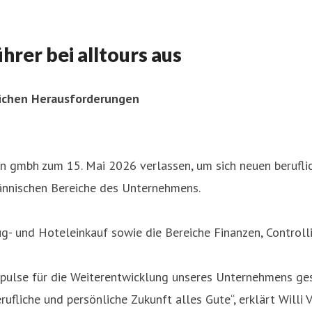
hrer bei alltours aus
lichen Herausforderungen
sen gmbh zum 15. Mai 2026 verlassen, um sich neuen berufl
männischen Bereiche des Unternehmens.
ug- und Hoteleinkauf sowie die Bereiche Finanzen, Control
pulse für die Weiterentwicklung unseres Unternehmens gese
erufliche und persönliche Zukunft alles Gute“, erklärt Wil