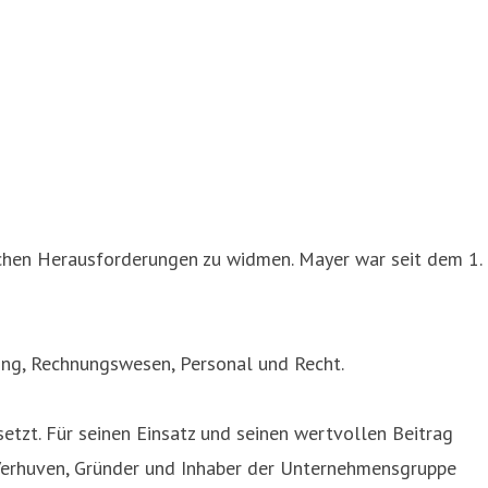
ichen Herausforderungen zu widmen. Mayer war seit dem 1.
ling, Rechnungswesen, Personal und Recht.
tzt. Für seinen Einsatz und seinen wertvollen Beitrag
li Verhuven, Gründer und Inhaber der Unternehmensgruppe