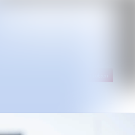
Im Newsroom suchen
Folgen
Nicht mehr folgen