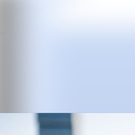
Neueste Meldungen
Alle Meldungen
Mediengalerie
Kontakt