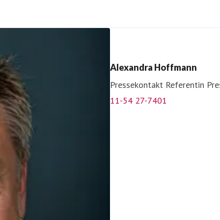
Alexandra Hoffmann
Pressekontakt
Referentin Pre
11-54 27-7401