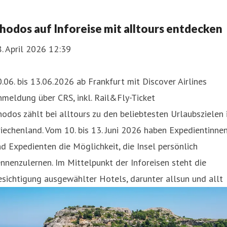
hodos auf Inforeise mit alltours entdecken
. April 2026 12:39
.06. bis 13.06.2026 ab Frankfurt mit Discover Airlines
meldung über CRS, inkl. Rail&Fly-Ticket
odos zählt bei alltours zu den beliebtesten Urlaubszielen 
iechenland. Vom 10. bis 13. Juni 2026 haben Expedientinne
d Expedienten die Möglichkeit, die Insel persönlich
nnenzulernen. Im Mittelpunkt der Inforeisen steht die
sichtigung ausgewählter Hotels, darunter allsun und allt