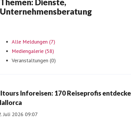
Themen: Dienste,
Unternehmensberatung
Alle Meldungen (7)
Mediengalerie (58)
Veranstaltungen (0)
lltours Inforeisen: 170 Reiseprofis entdeck
allorca
. Juli 2026 09:07