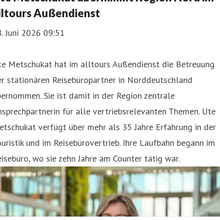
lltours Außendienst
. Juni 2026 09:51
te Metschukat hat im alltours Außendienst die Betreuung
r stationären Reisebüropartner in Norddeutschland
ernommen. Sie ist damit in der Region zentrale
sprechpartnerin für alle vertriebsrelevanten Themen. Ute
tschukat verfügt über mehr als 35 Jahre Erfahrung in der
uristik und im Reisebürovertrieb. Ihre Laufbahn begann im
isebüro, wo sie zehn Jahre am Counter tätig war.