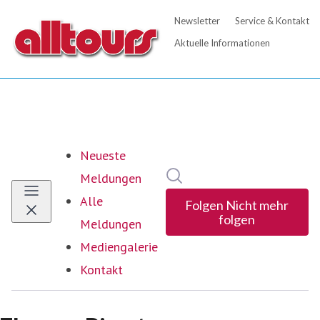
Neueste
Im Newsroom suchen
Meldungen
Alle
Folgen
Nicht mehr
folgen
Meldungen
Mediengalerie
Kontakt