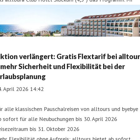
ktion verlängert: Gratis Flextarif bei alltou
 mehr Sicherheit und Flexibilität bei der
rlaubsplanung
. April 2026 14:42
r alle klassischen Pauschalreisen von alltours und byebye
 sofort für alle Neubuchungen bis 30. April 2026
isezeitraum bis 31. Oktober 2026
hr Flexibilität ohne Aufpreis: alltours bietet ab sofort