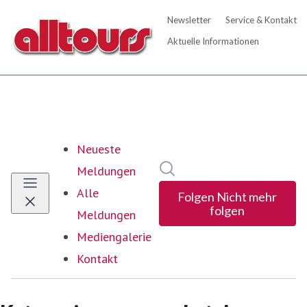
Neueste
Im Newsroom suchen
Meldungen
Alle
Folgen
Nicht mehr
folgen
Meldungen
Mediengalerie
Kontakt