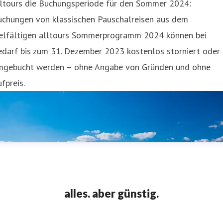
lltours die Buchungsperiode für den Sommer 2024:
uchungen von klassischen Pauschalreisen aus dem
ielfältigen alltours Sommerprogramm 2024 können bei
edarf bis zum 31. Dezember 2023 kostenlos storniert oder
mgebucht werden – ohne Angabe von Gründen und ohne
fpreis.
alles. aber günstig.