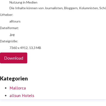
Nutzung in Medien
Die Inhalte können von Journalisten, Bloggern, Kolumnisten, Sch
Urheber:
alltours
Dateiformat:
.jpg
Dateigröße:
7360 x 4912, 13,3 MB
Download
Kategorien
Mallorca
allsun Hotels