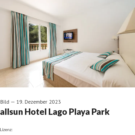
Bild
—
19. Dezember 2023
allsun Hotel Lago Playa Park
alltours
Lizenz: