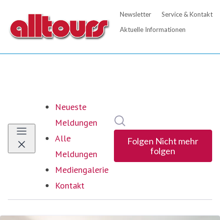
Neueste
Im Newsroom suchen
Meldungen
Alle
Folgen
Nicht mehr
folgen
Meldungen
Mediengalerie
Kontakt