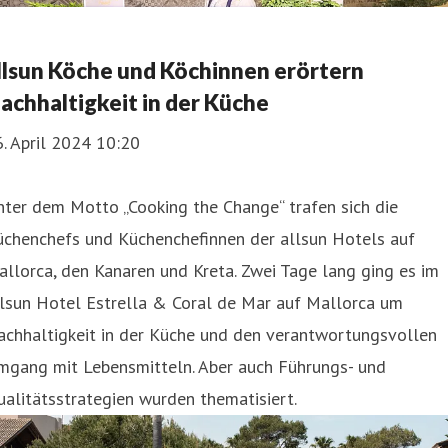
llsun Köche und Köchinnen erörtern
achhaltigkeit in der Küche
. April 2024 10:20
ter dem Motto „Cooking the Change“ trafen sich die
üchenchefs und Küchenchefinnen der allsun Hotels auf
llorca, den Kanaren und Kreta. Zwei Tage lang ging es im
llsun Hotel Estrella & Coral de Mar auf Mallorca um
achhaltigkeit in der Küche und den verantwortungsvollen
mgang mit Lebensmitteln. Aber auch Führungs- und
alitätsstrategien wurden thematisiert.