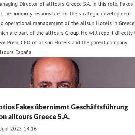
naging Director of alltours Greece S.A. In this role, Fakes
ll be primarily responsible for the strategic development
nd operational management of the allsun Hotels in Greece
ich are part of the alltours Group. He will report directly 
we Prein, CEO of allsun Hotels and the parent company
ltours España.
otios Fakes übernimmt Geschäftsführung
on alltours Greece S.A.
 Juni 2025 14:16