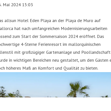
6. Mai 2024 15:03
as allsun Hotel Eden Playa an der Playa de Muro auf
allorca hat nach umfangreichen Modernisierungsarbeiten
assend zum Start der Sommersaison 2024 eröffnet. Das
chwertige 4-Sterne Ferienresort im mallorquinischen
llenstil mit großzügiger Gartenanlage und Poollandschaft
rde in wichtigen Bereichen neu gestaltet, um den Gästen 
och höheres Maß an Komfort und Qualität zu bieten.