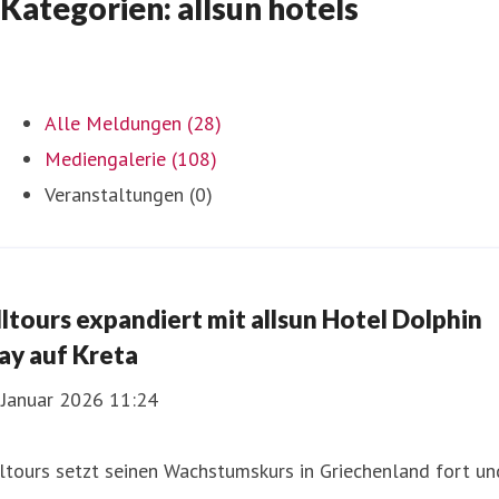
Kategorien: allsun hotels
Alle Meldungen (28)
Mediengalerie (108)
Veranstaltungen (0)
lltours expandiert mit allsun Hotel Dolphin
ay auf Kreta
 Januar 2026 11:24
ltours setzt seinen Wachstumskurs in Griechenland fort un