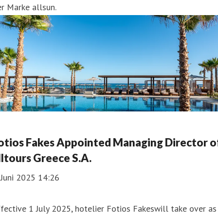
r Marke allsun.
otios Fakes Appointed Managing Director o
lltours Greece S.A.
 Juni 2025 14:26
fective 1 July 2025, hotelier Fotios Fakeswill take over as