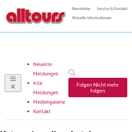
Neueste
Im Newsroom suchen
Meldungen
Alle
Folgen
Nicht mehr
folgen
Meldungen
Mediengalerie
Kontakt