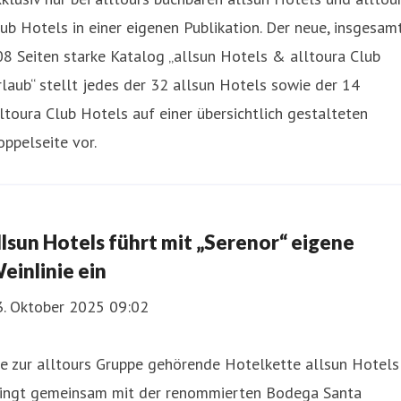
ub Hotels in einer eigenen Publikation. Der neue, insgesam
8 Seiten starke Katalog „allsun Hotels & alltoura Club
laub“ stellt jedes der 32 allsun Hotels sowie der 14
ltoura Club Hotels auf einer übersichtlich gestalteten
ppelseite vor.
llsun Hotels führt mit „Serenor“ eigene
einlinie ein
3. Oktober 2025 09:02
e zur alltours Gruppe gehörende Hotelkette allsun Hotels
ringt gemeinsam mit der renommierten Bodega Santa