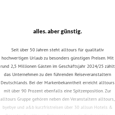
alles. aber günstig.
Seit über 50 Jahren steht alltours für qualitativ
hochwertigen Urlaub zu besonders günstigen Preisen. Mit
rund 2,5 Millionen Gästen im Geschäftsjahr 2024/25 zählt
das Unternehmen zu den führenden Reiseveranstaltern
Deutschlands. Bei der Markenbekanntheit erreicht alltours
mit über 90 Prozent ebenfalls eine Spitzenposition. Zur
alltours Gruppe gehören neben den Veranstaltern alltours,
byebye und a&b kurzfristreisen über 30 allsun Hotels &
Resorts, die alltours Reisecenter sowie die Incoming-