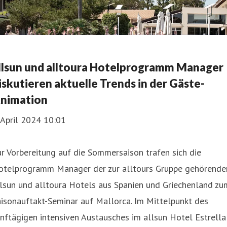
llsun und alltoura Hotelprogramm Manager
iskutieren aktuelle Trends in der Gäste-
nimation
 April 2024 10:01
r Vorbereitung auf die Sommersaison trafen sich die
otelprogramm Manager der zur alltours Gruppe gehörende
lsun und alltoura Hotels aus Spanien und Griechenland zu
isonauftakt-Seminar auf Mallorca. Im Mittelpunkt des
nftägigen intensiven Austausches im allsun Hotel Estrella