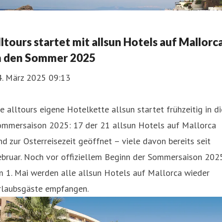
lltours startet mit allsun Hotels auf Mallorc
n den Sommer 2025
4. März 2025 09:13
e alltours eigene Hotelkette allsun startet frühzeitig in di
ommersaison 2025: 17 der 21 allsun Hotels auf Mallorca
nd zur Osterreisezeit geöffnet – viele davon bereits seit
ebruar. Noch vor offiziellem Beginn der Sommersaison 202
 1. Mai werden alle allsun Hotels auf Mallorca wieder
rlaubsgäste empfangen.