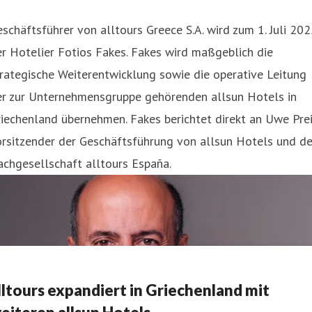
schäftsführer von alltours Greece S.A. wird zum 1. Juli 20
r Hotelier Fotios Fakes. Fakes wird maßgeblich die
rategische Weiterentwicklung sowie die operative Leitung
er zur Unternehmensgruppe gehörenden allsun Hotels in
iechenland übernehmen. Fakes berichtet direkt an Uwe Prei
rsitzender der Geschäftsführung von allsun Hotels und de
chgesellschaft alltours España.
lltours expandiert in Griechenland mit