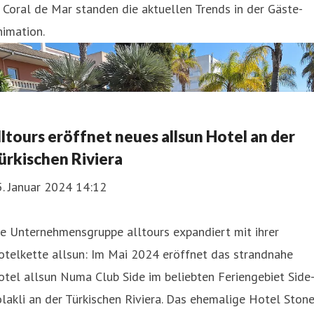
Coral de Mar standen die aktuellen Trends in der Gäste-
imation.
lltours eröffnet neues allsun Hotel an der
ürkischen Riviera
. Januar 2024 14:12
e Unternehmensgruppe alltours expandiert mit ihrer
otelkette allsun: Im Mai 2024 eröffnet das strandnahe
tel allsun Numa Club Side im beliebten Feriengebiet Side
lakli an der Türkischen Riviera. Das ehemalige Hotel Ston