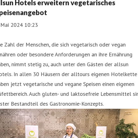
llsun Hotels erweitern vegetarisches
peisenangebot
. Mai 2024 10:23
e Zahl der Menschen, die sich vegetarisch oder vegan
rnähren oder besondere Anforderungen an ihre Ernährung
ben, nimmt stetig zu, auch unter den Gästen der allsun
tels. In allen 30 Häusern der alltours eigenen Hotelkette
ben jetzt vegetarische und vegane Speisen einen eigenen
fettbereich. Auch gluten- und laktosefreie Lebensmittel si
ester Bestandteil des Gastronomie-Konzepts.