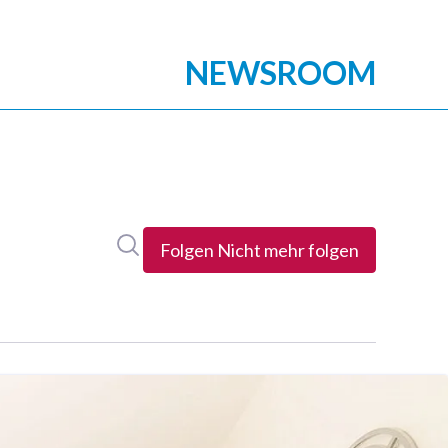
Im Newsroom suchen
Folgen
Nicht mehr folgen