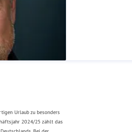
ertigen Urlaub zu besonders
chäftsjahr 2024/25 zählt das
Deutschlands. Bei der