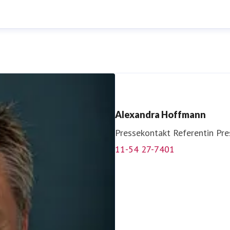
Alexandra Hoffmann
Pressekontakt
Referentin Pre
11-54 27-7401