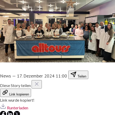
News
—
17. Dezember 2024 11:00
Teilen
Diese Story teilen
Link kopieren
Link wurde kopiert!
Runterladen