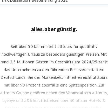
IHK Düsseldorf Bestenehrung 2022
alles. aber günstig.
Seit über 50 Jahren steht alltours für qualitativ
hochwertigen Urlaub zu besonders günstigen Preisen. Mit
rund 2,5 Millionen Gästen im Geschäftsjahr 2024/25 zählt
das Unternehmen zu den führenden Reiseveranstaltern
Deutschlands. Bei der Markenbekanntheit erreicht alltours
mit über 90 Prozent ebenfalls eine Spitzenposition. Zur
alltours Gruppe gehören neben den Veranstaltern alltours,
byebye und a&b kurzfristreisen über 30 allsun Hotels &