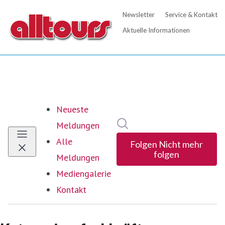
Neueste
Im Newsroom suchen
Meldungen
Alle
Folgen
Nicht mehr
folgen
Meldungen
Mediengalerie
Kontakt