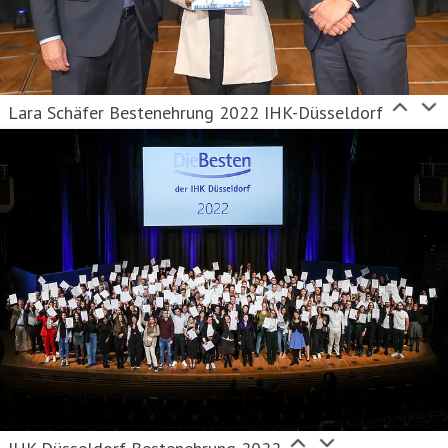
Lara Schäfer Bestenehrung 2022 IHK-Düsseldorf